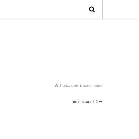
Предложить изменения
истасканный