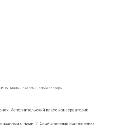
тиль.
Малый академический словарь
·знач. Исполнительский класс консерватории.
, связанный с ними. 2. Свойственный исполнению