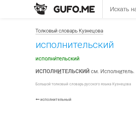
Толковый словарь Кузнецова
исполнительский
исполни́тельский
ИСПОЛН
И
ТЕЛЬСКИЙ
см. Исполн
и
тель.
Большой толковый словарь русского языка Кузнецова
исполнительный