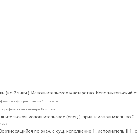
тель (во 2 знач.). Исполнительское мастерство. Исполнительский с
фемно-орфографический словарь
ографический словарь Лопатина
ительская, исполнительское (спец.). прил. к исполнитель во 2 
кова
Соотносящийся по знач. с сущ. исполнение 1., исполнитель II 1.