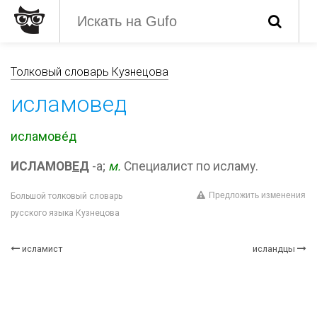
Толковый словарь Кузнецова
исламовед
исламове́д
ИСЛАМОВ
Е
Д
-а;
м.
Специалист по исламу.
Предложить изменения
Большой толковый словарь
русского языка Кузнецова
исламист
исландцы