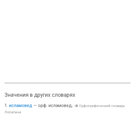
Значения в других словарях
исламовед
— орф. исламовед, -а
Орфографический словарь
Лопатина