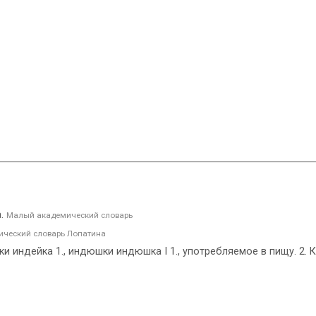
а.
Малый академический словарь
ческий словарь Лопатина
 индейка 1., индюшки индюшка I 1., употребляемое в пищу. 2. К