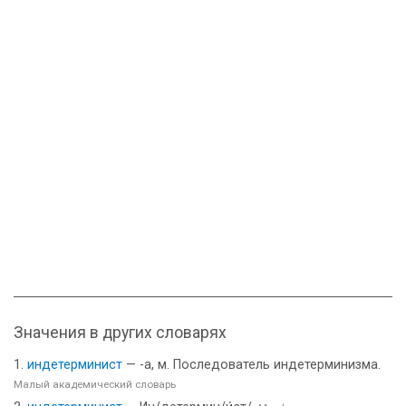
Значения в других словарях
индетерминист
— -а, м. Последователь индетерминизма.
Малый академический словарь