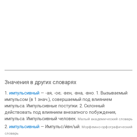
Значения в других словарях
импульсивный
— -ая, -ое; -вен, -вна, -вно. 1. Вызываемый
импульсом (в 1 знач.), совершаемый под влиянием
импульса. Импульсивные поступки. 2. Склонный
действовать под влиянием внезапного побуждения,
импульса. Импульсивный человек.
Малый академический словарь
импульсивный
— Импульс/и́вн/ый.
Морфемно-орфографический
словарь