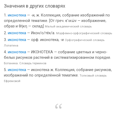
Значения в других словарях
иконотека
— -и, ж. Коллекция, собрание изображений по
определенной тематике. [От греч. ε’ικών — изображение,
образ и θήκη — склад]
Малый академический словарь
иконотека
— Икон/о/те́к/а.
Морфемно-орфографический словарь
иконотека
— орф. иконотека, -и
Орфографический словарь
Лопатина
иконотека
— ИКОНОТЕКА — собрание цветных и черно-
белых рисунков растений в систематизированном порядке.
Ботаника. Словарь терминов
иконотека
— иконотека ж. Коллекция, собрание рисунков,
изображений по определённой тематике.
Толковый словарь
Ефремовой