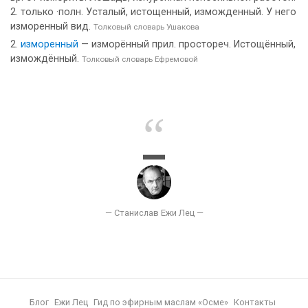
2. только ·полн. Усталый, истощенный, изможденный. У него
изморенный вид.
Толковый словарь Ушакова
изморенный
— изморённый прил. простореч. Истощённый,
измождённый.
Толковый словарь Ефремовой
Блог
Ежи Лец
Гид по эфирным маслам «Осме»
Контакты