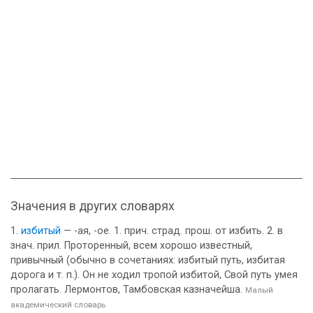
Значения в других словарях
избитый
— -ая, -ое. 1. прич. страд. прош. от избить. 2. в
знач. прил. Проторенный, всем хорошо известный,
привычный (обычно в сочетаниях: избитый путь, избитая
дорога и т. п.). Он не ходил тропой избитой, Свой путь умея
пролагать. Лермонтов, Тамбовская казначейша.
Малый
академический словарь