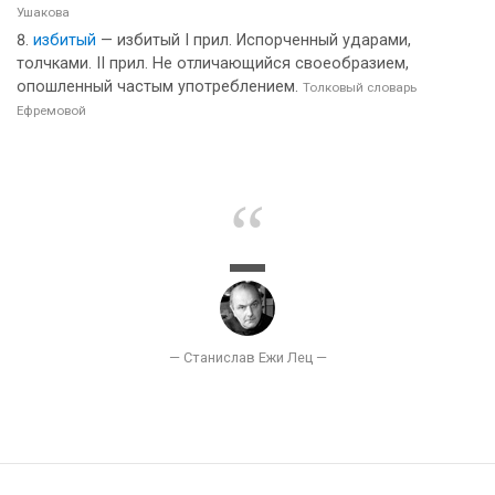
Ушакова
избитый
— избитый I прил. Испорченный ударами,
толчками. II прил. Не отличающийся своеобразием,
опошленный частым употреблением.
Толковый словарь
Ефремовой