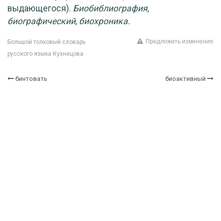
выдающегося).
Биобиблиография,
биографический,
биохроника.
Предложить изменения
Большой толковый словарь
русского языка Кузнецова
бинтовать
биоактивный