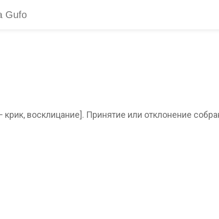
o — крик, восклицание]. Принятие или отклонение собр