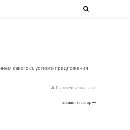
анием какого-л. устного предложения
Предложить изменения
акклиматизатор