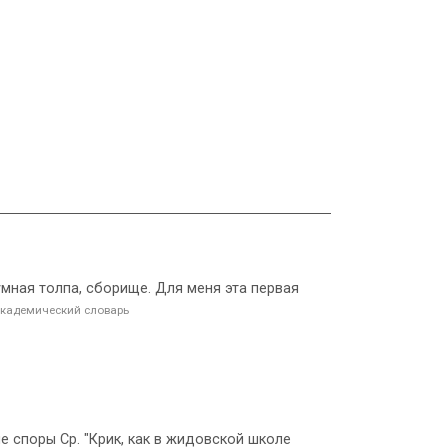
умная толпа, сборище. Для меня эта первая
кадемический словарь
ие споры Ср. "Крик, как в жидовской школе