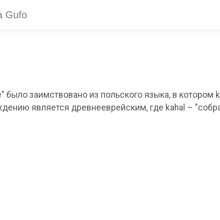
" было заимствовано из польского языка, в котором 
дению является древнееврейским, где kahal – "собра