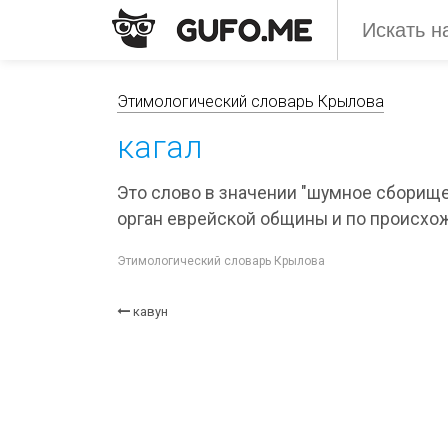
Этимологический словарь Крылова
кагал
Это слово в значении "шумное сборище
орган еврейской общины и по происхож
Этимологический словарь Крылова
кавун