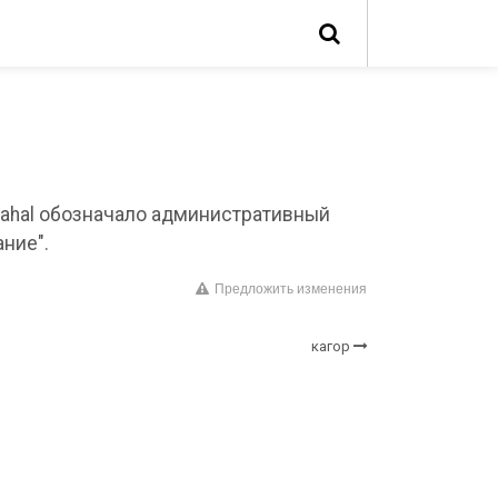
kahal обозначало административный
ние".
Предложить изменения
кагор