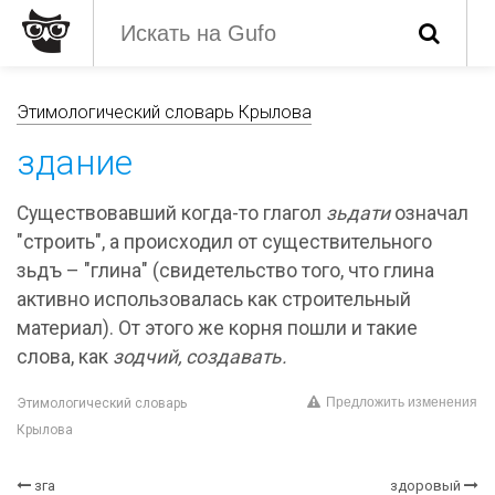
Этимологический словарь Крылова
здание
Существовавший когда-то глагол
зьдати
означал
"строить", а происходил от существительного
зьдъ – "глина" (свидетельство того, что глина
активно использовалась как строительный
материал). От этого же корня пошли и такие
слова, как
зодчий, создавать.
Предложить изменения
Этимологический словарь
Крылова
зга
здоровый