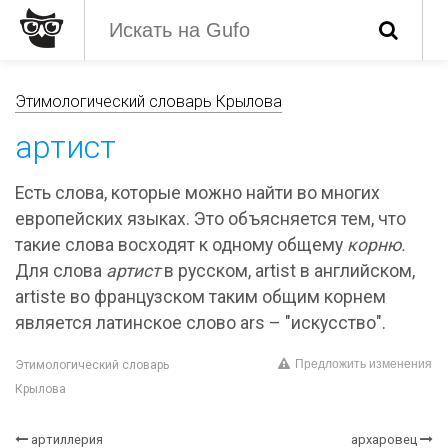
Этимологический словарь Крылова
артист
Есть слова, которые можно найти во многих
европейских языках. Это объясняется тем, что
такие слова восходят к одному общему
корню.
Для слова
артист
в русском, artist в английском,
artiste во французском таким общим корнем
является латинское слово ars – "искусство".
Предложить изменения
Этимологический словарь
Крылова
артиллерия
архаровец