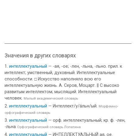
Значения в других словарях
интеллектуальный
— -ая, -ое; -лен, -льна, -льно. прил. к
интеллект; умственный, духовный. Интеллектуальные
способности. □ Искусство наполняло всю его
интеллектуальную жизнь. А. Серов, Моцарт. || С высоко
развитым интеллектом; мыслящий. Интеллектуальный
человек.
Малый академический словарь
интеллектуальный
— Интеллект/у/а́льн/ый.
Морфемно-
орфографический словарь
интеллектуальный
— орф. интеллектуальный; кр. ф. -лен,
-льна
Орфографический словарь Лопатина
интеллектуальный
— ИНТЕЛЛЕКТУАЛЬНЫЙ ая, ое.