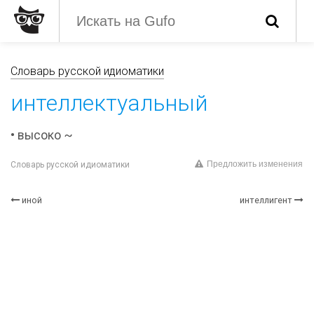
Словарь русской идиоматики
интеллектуальный
• высоко ~
Предложить изменения
Словарь русской идиоматики
иной
интеллигент