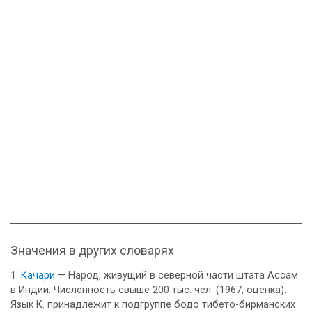
Значения в других словарях
Качари
— Народ, живущий в северной части штата Ассам
в Индии. Численность свыше 200 тыс. чел. (1967, оценка).
Язык К. принадлежит к подгруппе бодо тибето-бирманских