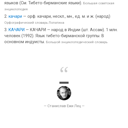
языков (См. Тибето-бирманские языки).
Большая советская
энциклопедия
качари
— орф. качари, нескл., мн., ед. м. и ж. (народ)
Орфографический словарь Лопатина
КАЧАРИ
— КАЧАРИ — народ в Индии (шт. Ассам). 1 млн.
человек (1992). Язык тибето-бирманской группы. В
основном индуисты.
Большой энциклопедический словарь