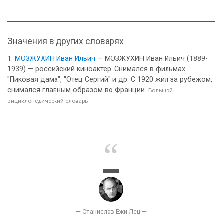
Значения в других словарях
МОЗЖУХИН Иван Ильич
— МОЗЖУХИН Иван Ильич (1889-
1939) — российский киноактер. Снимался в фильмах
"Пиковая дама", "Отец Сергий" и др. С 1920 жил за рубежом,
снимался главным образом во Франции.
Большой
энциклопедический словарь