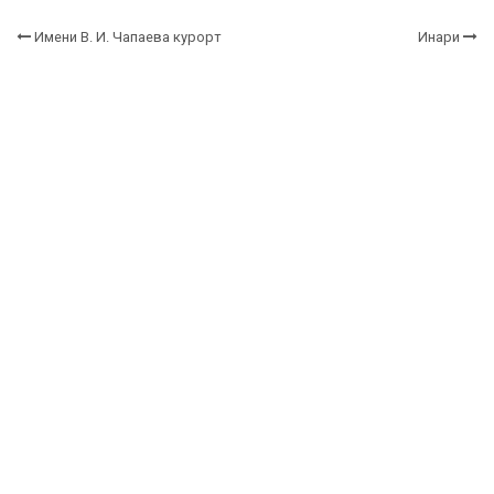
Имени В. И. Чапаева курорт
Инари