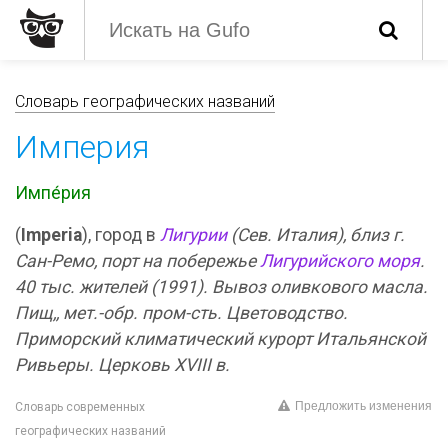
Словарь географических названий
Империя
Импе́рия
(
Imperia
), город в
Лигурии
(Сев. Италия), близ г.
Сан-Ремо, порт на побережье
Лигурийского моря
.
40 тыс. жителей (1991). Вывоз оливкового масла.
Пищ,, мет.-обр. пром-сть. Цветоводство.
Приморский климатический курорт Итальянской
Ривьеры. Церковь XVIII в.
Предложить изменения
Словарь современных
географических названий