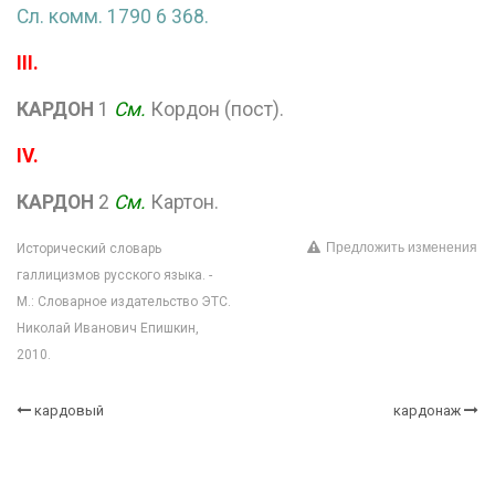
Сл. комм. 1790 6 368.
III.
КАРДОН
1
См.
Кордон (пост).
IV.
КАРДОН
2
См.
Картон.
Предложить изменения
Исторический словарь
галлицизмов русского языка. -
М.: Словарное издательство ЭТС.
Николай Иванович Епишкин,
2010.
кардовый
кардонаж