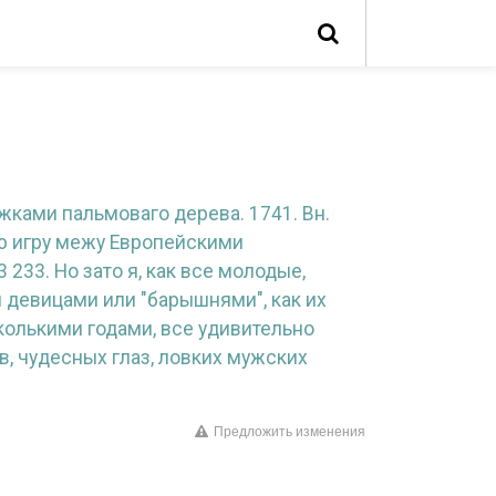
жками пальмоваго дерева. 1741. Вн.
ю игру межу Европейскими
233. Но зато я, как все молодые,
 девицами или "барышнями", как их
колькими годами, все удивительно
, чудесных глаз, ловких мужских
Предложить изменения