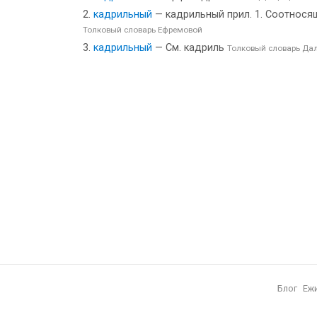
кадрильный
— кадрильный прил. 1. Соотносящи
Толковый словарь Ефремовой
кадрильный
— См. кадриль
Толковый словарь Да
Блог
Еж