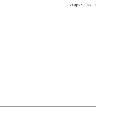
кадрильщик