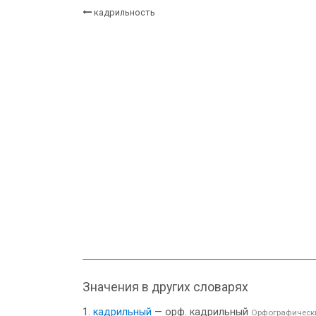
кадрильность
Значения в других словарях
кадрильный
— орф. кадрильный
Орфографически