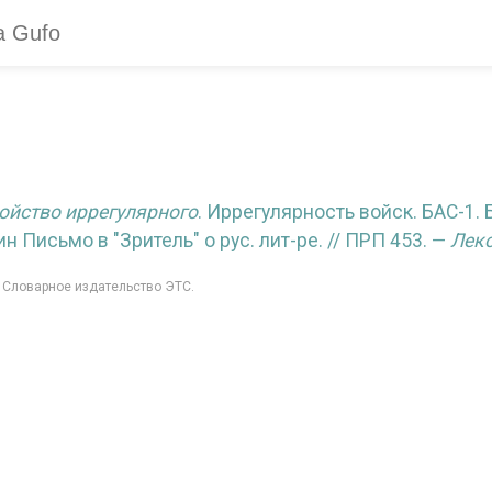
ойство иррегулярного
. Иррегулярность войск. БАС-1.
 Письмо в "Зритель" о рус. лит-ре. // ПРП 453. —
Лек
: Словарное издательство ЭТС.