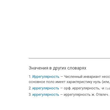
Значения в других словарях
Иррегулярность
— Численный инвариант неосо
основное поло имеет характеристику нуль (или
иррегулярность
— орф. иррегулярность, -и
Орф
иррегулярность
— иррегулярность ж. Отвлеч. 