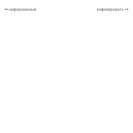
инфернальный
инфилировать