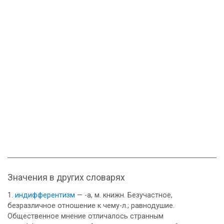
Значения в других словарях
индифферентизм
— -а, м. книжн. Безучастное,
безразличное отношение к чему-л.; равнодушие.
Общественное мнение отличалось странным