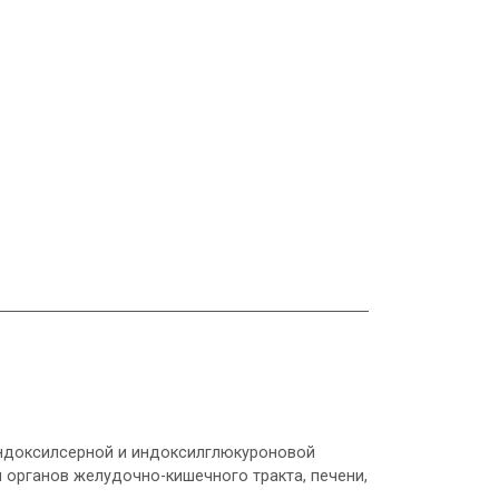
индоксилсерной и индоксилглюкуроновой
 органов желудочно-кишечного тракта, печени,