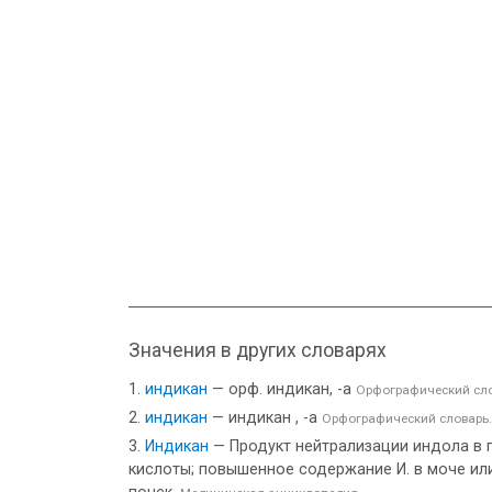
Значения в других словарях
индикан
— орф. индикан, -а
Орфографический сл
индикан
— индикан , -а
Орфографический словарь.
Индикан
— Продукт нейтрализации индола в 
кислоты; повышенное содержание И. в моче ил