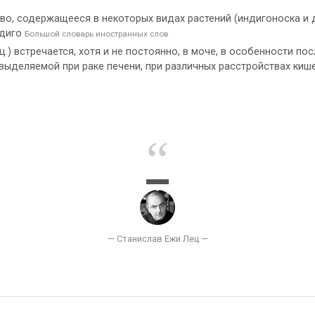
ство, содержащееся в некоторых видах растений (индигоноска и
ндиго
Большой словарь иностранных слов
иц.) встречается, хотя и не постоянно, в моче, в особенности п
 выделяемой при раке печени, при различных расстройствах киш