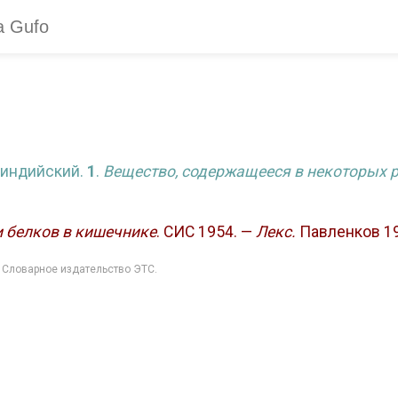
s индийский.
1
.
Вещество, содержащееся в некоторых р
и белков в кишечнике
. СИС 1954. —
Лекс.
Павленков 19
: Словарное издательство ЭТС.