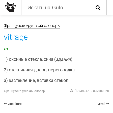
Французско-русский словарь
vitrage
m
1) оконные стёкла, окна (
здания
)
2) стеклянная дверь, перегородка
3) застекление, вставка стёкол
Предложить изменения
Французско-русский словарь
viticulture
vitrail