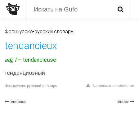
Французско-русский словарь
tendancieux
adj
;
f
— tendancieuse
тенденциозный
Предложить изменения
Французско-русский словарь
tendance
tendon