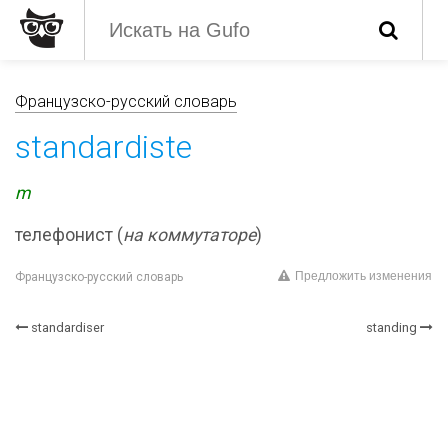
Французско-русский словарь
standardiste
m
телефонист (
на коммутаторе
)
Предложить изменения
Французско-русский словарь
standardiser
standing