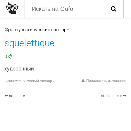
Французско-русский словарь
squelettique
adj
худосочный
Предложить изменения
Французско-русский словарь
squelette
stabilisateur