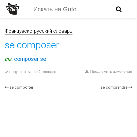
Французско-русский словарь
se composer
см.
composer se
Предложить изменения
Французско-русский словарь
se comporter
se comprendre