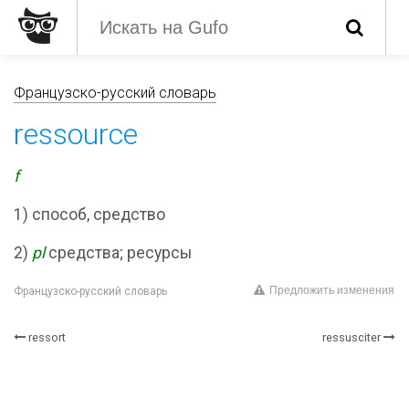
Французско-русский словарь
ressource
f
1) способ, средство
2)
pl
средства; ресурсы
Предложить изменения
Французско-русский словарь
ressort
ressusciter