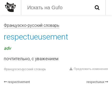
Французско-русский словарь
respectueusement
adv
почтительно, с уважением
Предложить изменения
Французско-русский словарь
respectivement
respectueux