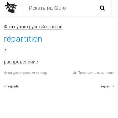
Французско-русский словарь
répartition
f
распределение
Предложить изменения
Французско-русский словарь
répartir
repas