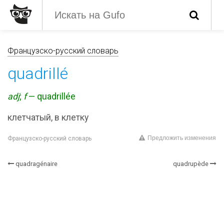
Французско-русский словарь
quadrillé
adj
;
f
— quadrillée
клетчатый, в клетку
Предложить изменения
Французско-русский словарь
quadragénaire
quadrupède