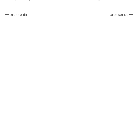
pressentir
presser se