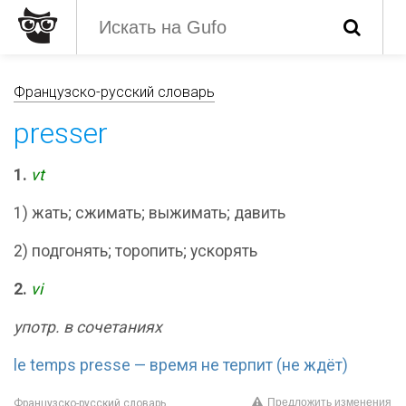
Французско-русский словарь
presser
1.
vt
1) жать; сжимать; выжимать; давить
2) подгонять; торопить; ускорять
2.
vi
употр. в сочетаниях
le temps presse — время не терпит (не ждёт)
Предложить изменения
Французско-русский словарь