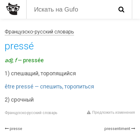
Французско-русский словарь
pressé
adj
;
f
— pressée
1) спешащий, торопящийся
être pressé — спешить, торопиться
2) срочный
Предложить изменения
Французско-русский словарь
presse
pressentiment