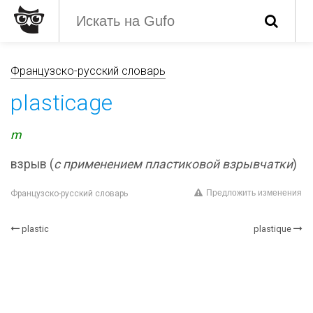
Французско-русский словарь
plasticage
m
взрыв (
с применением пластиковой взрывчатки
)
Предложить изменения
Французско-русский словарь
plastic
plastique