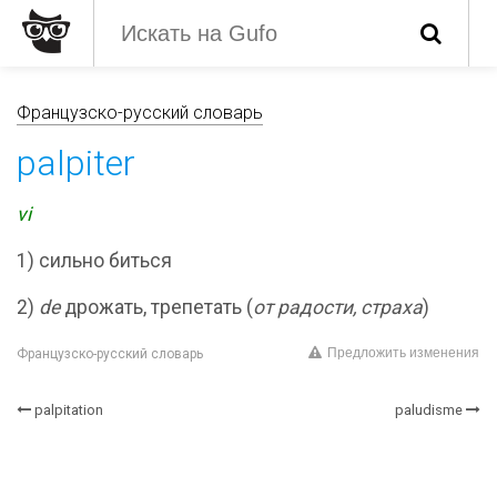
Французско-русский словарь
palpiter
vi
1) сильно биться
2)
de
дрожать, трепетать (
от радости, страха
)
Предложить изменения
Французско-русский словарь
palpitation
paludisme