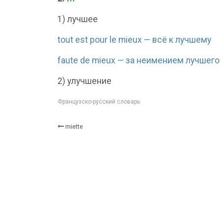
1) лучшее
tout est pour le mieux — всё к лучшему
faute de mieux — за неимением лучшего
2) улучшение
Французско-русский словарь
miette