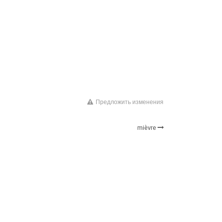
Предложить изменения
mièvre