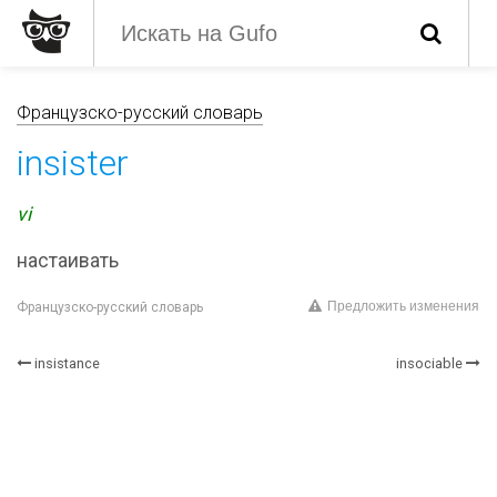
Французско-русский словарь
insister
vi
настаивать
Предложить изменения
Французско-русский словарь
insistance
insociable