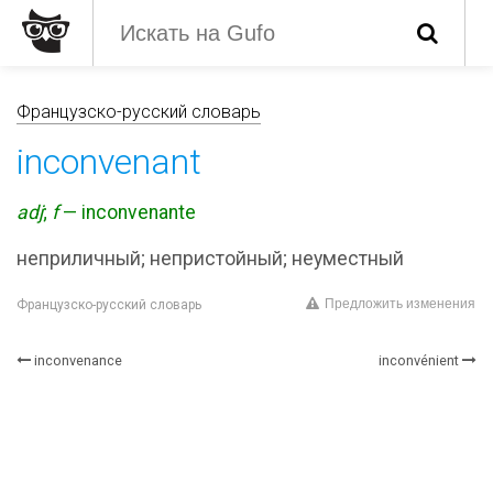
Французско-русский словарь
inconvenant
adj
;
f
— inconvenante
неприличный; непристойный; неуместный
Предложить изменения
Французско-русский словарь
inconvenance
inconvénient