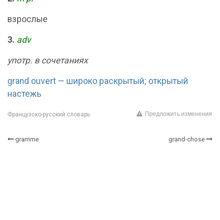
взрослые
3.
adv
употр. в сочетаниях
grand ouvert — широко раскрытый; открытый
настежь
Предложить изменения
Французско-русский словарь
gramme
grand-chose