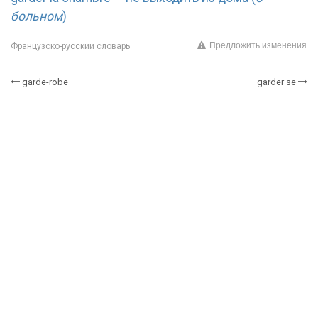
больном
)
Предложить изменения
Французско-русский словарь
garde-robe
garder se