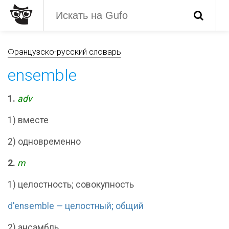
Французско-русский словарь
ensemble
1.
adv
1) вместе
2) одновременно
2.
m
1) целостность; совокупность
d'ensemble — целостный; общий
2) ансамбль