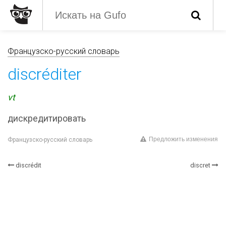
Французско-русский словарь
discréditer
vt
дискредитировать
Предложить изменения
Французско-русский словарь
discrédit
discret