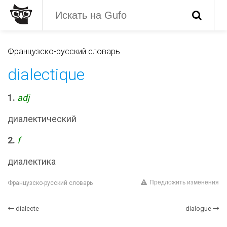
Французско-русский словарь
dialectique
1.
adj
диалектический
2.
f
диалектика
Предложить изменения
Французско-русский словарь
dialecte
dialogue