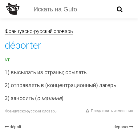
Французско-русский словарь
déporter
vt
1) высылать из страны; ссылать
2) отправлять в (концентрационный) лагерь
3) заносить (
о машине
)
Предложить изменения
Французско-русский словарь
dépoli
déposer