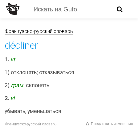
Французско-русский словарь
décliner
1.
vt
1) отклонять; отказываться
2)
грам.
склонять
2.
vi
убывать, уменьшаться
Предложить изменения
Французско-русский словарь