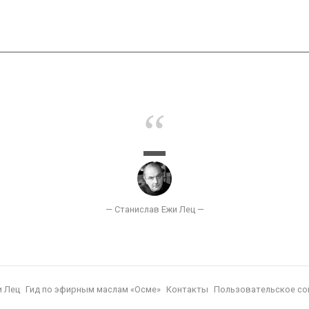
и Лец
Гид по эфирным маслам «Осме»
Контакты
Пользовательское со