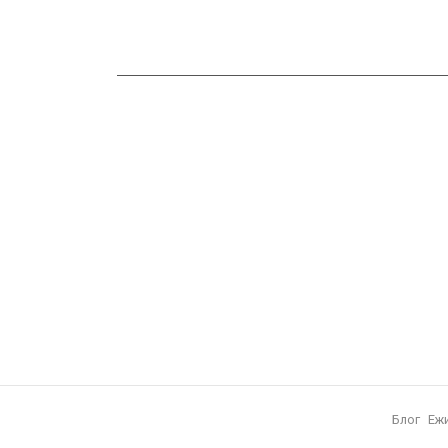
Блог
Еж