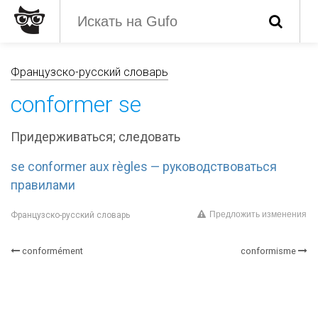
Французско-русский словарь
conformer se
Придерживаться; следовать
se conformer aux règles — руководствоваться
правилами
Предложить изменения
Французско-русский словарь
conformément
conformisme