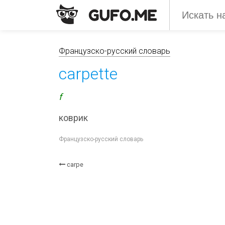
Французско-русский словарь
carpette
f
коврик
Французско-русский словарь
carpe